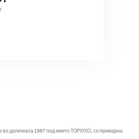
к
ште во далечната 1987 под името ТОРИХО, со примарна