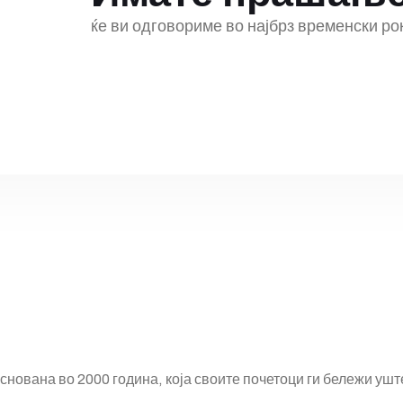
ќе ви одговориме во најбрз временски ро
основана во 2000 година, која своите почетоци ги бележи у