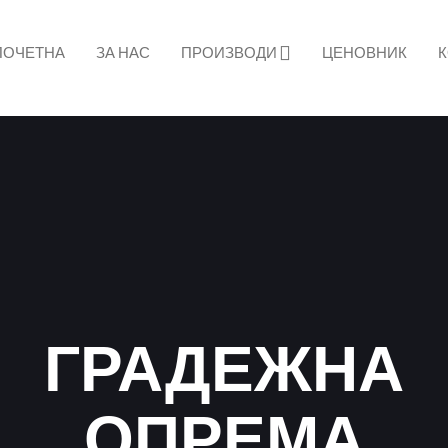
ПОЧЕТНА
ЗА НАС
ПРОИЗВОДИ
ЦЕНОВНИК
К
ГРАДЕЖНА
ОПРЕМА