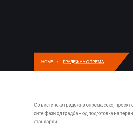
HOME
ГРАДЕЖНА ОПРЕМА
Со вистинска градежна опрема секој проект
сите фази од градба – од подготовка на тер
стандарди.