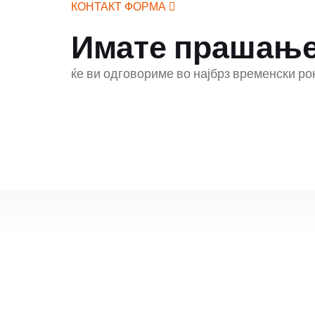
КОНТАКТ ФОРМА
Имате прашањ
ќе ви одговориме во најбрз временски ро