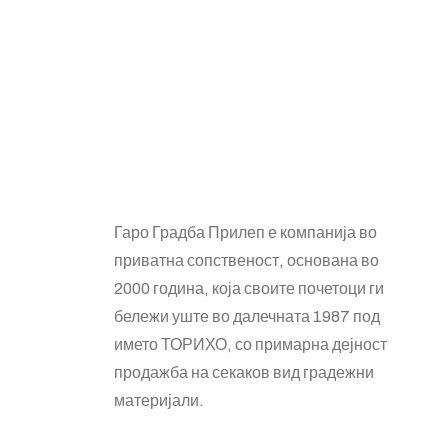
About Company
Гаро Градба Прилеп е компанија во
приватна сопственост, основана во
2000 година, која своите почетоци ги
бележи уште во далечната 1987 под
името ТОРИХО, со примарна дејност
продажба на секаков вид градежни
материјали.